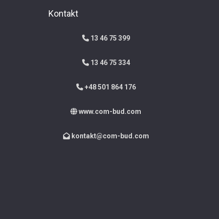
Kontakt
13 46 75 399
13 46 75 334
+48 501 864 176
www.com-bud.com
kontakt@com-bud.com