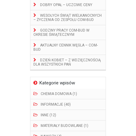
DOBRY OPAŁ – UCZCIWE CENY
WESOŁYCH ŚWIĄT WIELKANOCNYCH
– ŻYCZENIA OD ZESPOŁU COM-BUD
GODZINY PRACY COM-BUD W
OKRESIE ŚWIĄTECZNYM
AKTUALNY CENNIK WĘGLA – COM-
BUD
DZIEŃ KOBIET – Z WDZIĘCZNOŚCIĄ
DLA WSZYSTKICH PAŃ
Kategorie wpisów
CHEMIA DOMOWA (1)
INFORMACJE (40)
INNE (12)
MATERIAŁY BUDOWLANE (1)