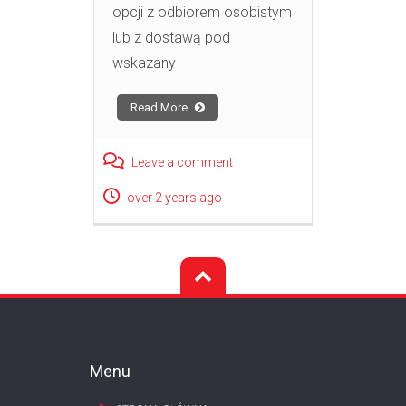
opcji z odbiorem osobistym
lub z dostawą pod
wskazany
Read More
Leave a comment
over 2 years ago
Menu