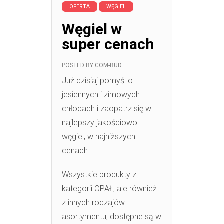
OFERTA
WĘGIEL
Węgiel w
super cenach
POSTED BY
COM-BUD
Już dzisiaj pomyśl o
jesiennych i zimowych
chłodach i zaopatrz się w
najlepszy jakościowo
węgiel, w najniższych
cenach.
Wszystkie produkty z
kategorii OPAŁ, ale również
z innych rodzajów
asortymentu, dostępne są w