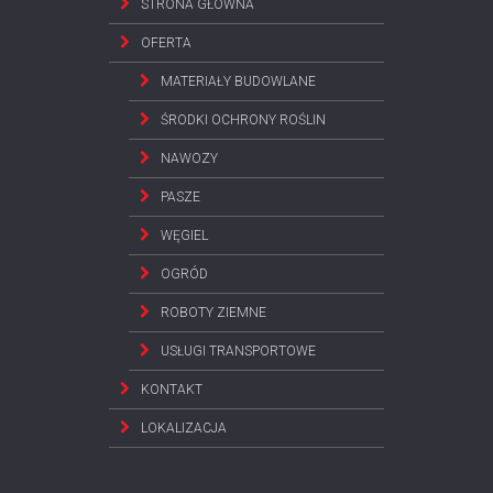
STRONA GŁÓWNA
OFERTA
MATERIAŁY BUDOWLANE
ŚRODKI OCHRONY ROŚLIN
NAWOZY
PASZE
WĘGIEL
OGRÓD
ROBOTY ZIEMNE
USŁUGI TRANSPORTOWE
KONTAKT
LOKALIZACJA