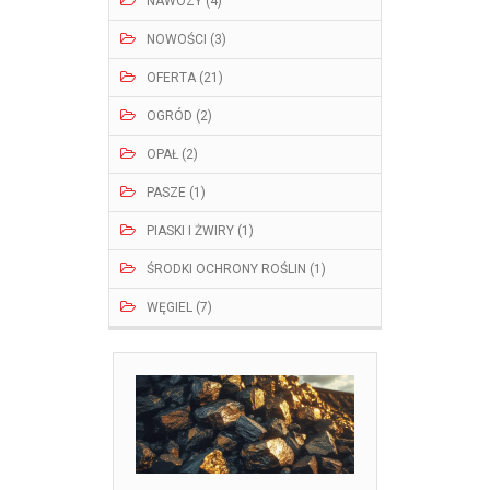
NAWOZY (4)
NOWOŚCI (3)
OFERTA (21)
OGRÓD (2)
OPAŁ (2)
PASZE (1)
PIASKI I ŻWIRY (1)
ŚRODKI OCHRONY ROŚLIN (1)
WĘGIEL (7)