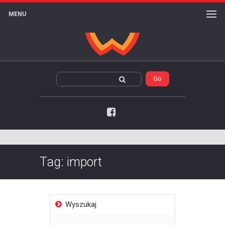
MENU
Facebook
Tag:
import
Wyszukaj
Szukaj: