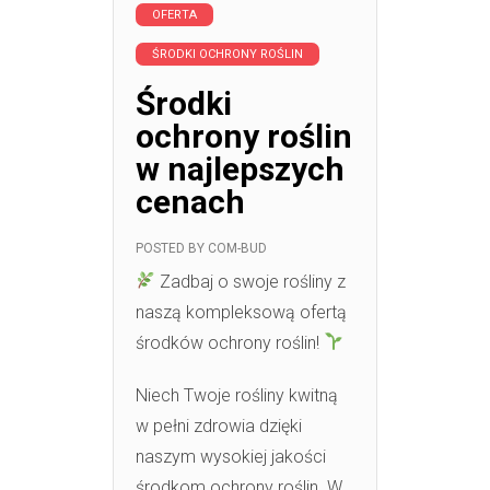
OFERTA
ŚRODKI OCHRONY ROŚLIN
Środki
ochrony roślin
w najlepszych
cenach
POSTED BY
COM-BUD
Zadbaj o swoje rośliny z
naszą kompleksową ofertą
środków ochrony roślin!
Niech Twoje rośliny kwitną
w pełni zdrowia dzięki
naszym wysokiej jakości
środkom ochrony roślin. W