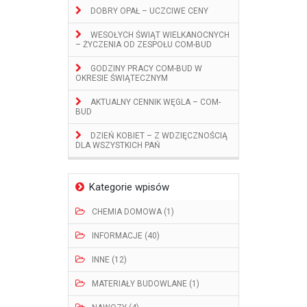
DOBRY OPAŁ – UCZCIWE CENY
WESOŁYCH ŚWIĄT WIELKANOCNYCH
– ŻYCZENIA OD ZESPOŁU COM-BUD
GODZINY PRACY COM-BUD W
OKRESIE ŚWIĄTECZNYM
AKTUALNY CENNIK WĘGLA – COM-
BUD
DZIEŃ KOBIET – Z WDZIĘCZNOŚCIĄ
DLA WSZYSTKICH PAŃ
Kategorie wpisów
CHEMIA DOMOWA (1)
INFORMACJE (40)
INNE (12)
MATERIAŁY BUDOWLANE (1)