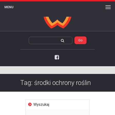
MENU
Facebook
Tag:
środki ochrony roślin
Wyszukaj
Szukaj: