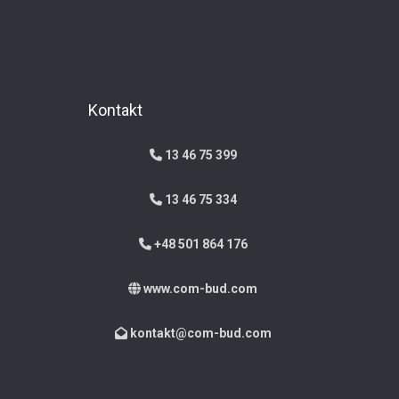
Kontakt
13 46 75 399
13 46 75 334
+48 501 864 176
www.com-bud.com
kontakt@com-bud.com