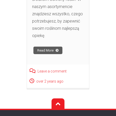
naszym asortymencie
znajdziesz wszystko, czego
potrzebujesz, by zapewnić
swoim roślinom najlepszą
opiekę.
Read More
Leave a comment
over 2 years ago