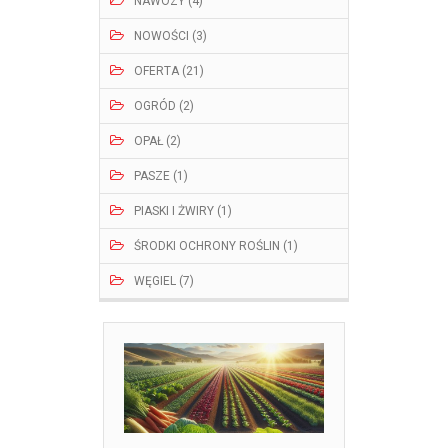
NAWOZY (4)
NOWOŚCI (3)
OFERTA (21)
OGRÓD (2)
OPAŁ (2)
PASZE (1)
PIASKI I ŻWIRY (1)
ŚRODKI OCHRONY ROŚLIN (1)
WĘGIEL (7)