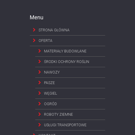
Menu
STRONA GŁÓWNA
OFERTA
MATERIAŁY BUDOWLANE
ŚRODKI OCHRONY ROŚLIN
NAWOZY
PASZE
WĘGIEL
OGRÓD
ROBOTY ZIEMNE
USŁUGI TRANSPORTOWE