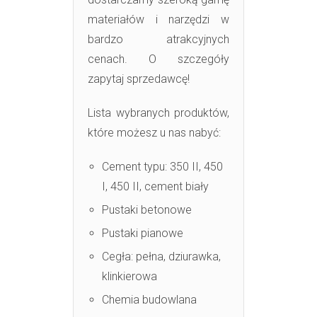
materiałów i narzędzi w
bardzo atrakcyjnych
cenach. O szczegóły
zapytaj sprzedawcę!
Lista wybranych produktów,
które możesz u nas nabyć:
Cement typu: 350 II, 450
I, 450 II, cement biały
Pustaki betonowe
Pustaki pianowe
Cegła: pełna, dziurawka,
klinkierowa
Chemia budowlana