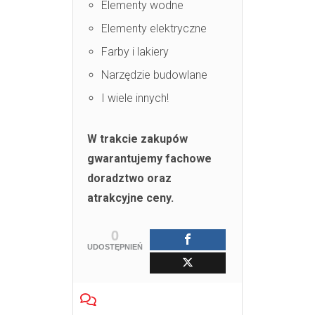
Elementy wodne
Elementy elektryczne
Farby i lakiery
Narzędzie budowlane
I wiele innych!
W trakcie zakupów
gwarantujemy fachowe
doradztwo oraz
atrakcyjne ceny.
0
UDOSTĘPNIEŃ