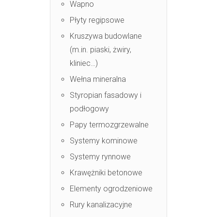
Wapno
Płyty regipsowe
Kruszywa budowlane
(m.in. piaski, żwiry,
kliniec…)
Wełna mineralna
Styropian fasadowy i
podłogowy
Papy termozgrzewalne
Systemy kominowe
Systemy rynnowe
Krawężniki betonowe
Elementy ogrodzeniowe
Rury kanalizacyjne