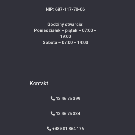
NIP: 687-117-70-06
Godziny otwarcia:
Poniedziałek – piątek – 07:00 –
19:00
Sobota – 07:00 – 14:00
Kontakt
13 46 75 399
13 46 75 334
+48 501 864 176