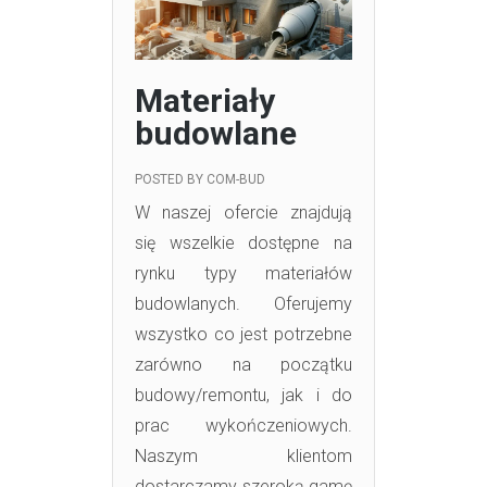
Materiały
budowlane
POSTED BY
COM-BUD
W naszej ofercie znajdują
się wszelkie dostępne na
rynku typy materiałów
budowlanych. Oferujemy
wszystko co jest potrzebne
zarówno na początku
budowy/remontu, jak i do
prac wykończeniowych.
Naszym klientom
dostarczamy szeroką gamę