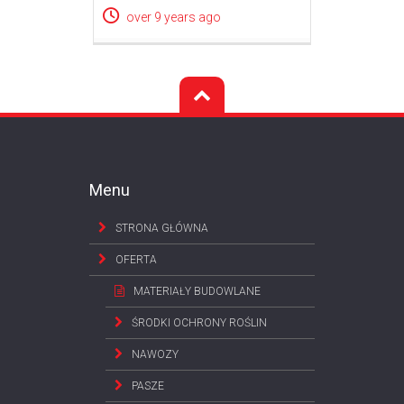
over 9 years ago
Menu
STRONA GŁÓWNA
OFERTA
MATERIAŁY BUDOWLANE
ŚRODKI OCHRONY ROŚLIN
NAWOZY
PASZE