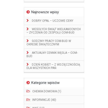
Najnowsze wpisy
DOBRY OPAŁ – UCZCIWE CENY
WESOŁYCH ŚWIĄT WIELKANOCNYCH
– ŻYCZENIA OD ZESPOŁU COM-BUD
GODZINY PRACY COM-BUD W
OKRESIE ŚWIĄTECZNYM
AKTUALNY CENNIK WĘGLA – COM-
BUD
DZIEŃ KOBIET – Z WDZIĘCZNOŚCIĄ
DLA WSZYSTKICH PAŃ
Kategorie wpisów
CHEMIA DOMOWA (1)
INFORMACJE (40)