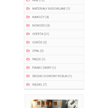
INNE (12)
MATERIAŁY BUDOWLANE (1)
NAWOZY (4)
NOWOŚCI (3)
OFERTA (21)
OGRÓD (2)
OPAŁ (2)
PASZE (1)
PIASKI I ŻWIRY (1)
ŚRODKI OCHRONY ROŚLIN (1)
WĘGIEL (7)