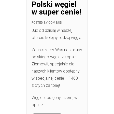
Polski węgiel
w super cenie!
POSTED BY
COM-BUD
Już od dzisiaj w naszej
ofercie kolejny rodzaj węgla!
Zapraszamy Was na zakupy
polskiego węgla z kopalni
Ziemowit, specjalnie dla
naszych klientów dostępny
w specjalnej cenie – 1460
złotych za tonę!
Węgiel dostępny luzem, w
opcji z