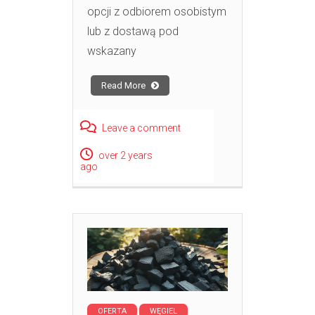
opcji z odbiorem osobistym
lub z dostawą pod
wskazany
Read More
Leave a comment
over 2 years
ago
OFERTA
WĘGIEL