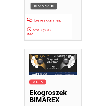
Read More
Leave a comment
over 2 years
ago
OFERTA
Ekogroszek
BIMAREX