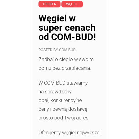
OFERTA
WĘGIEL
Węgiel w
super cenach
od COM-BUD!
POSTED BY
COM-BUD
Zadbaj o ciepło w swoim
domu bez przepłacania.
W COM-BUD stawiamy
na sprawdzony
opał, konkurencyjne
ceny i pewną dostawę
prosto pod Twój adres.
Oferujemy węgiel najwyższej