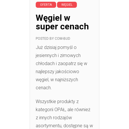
OFERTA
WĘGIEL
Węgiel w
super cenach
POSTED BY
COM-BUD
Już dzisiaj pomyśl o
jesiennych i zimowych
chłodach i zaopatrz się w
najlepszy jakościowo
węgiel, w najniższych
cenach.
Wszystkie produkty z
kategorii OPAŁ, ale również
z innych rodzajów
asortymentu, dostępne są w