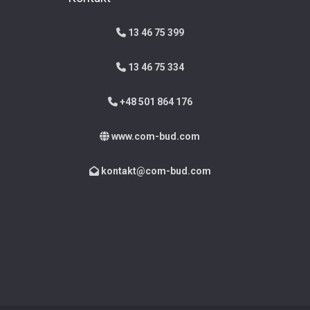
13 46 75 399
13 46 75 334
+48 501 864 176
www.com-bud.com
kontakt@com-bud.com