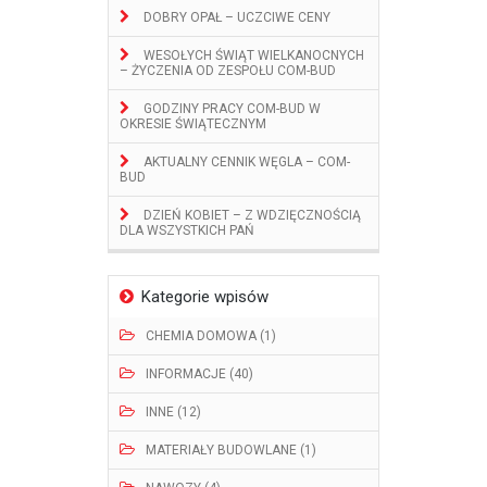
DOBRY OPAŁ – UCZCIWE CENY
WESOŁYCH ŚWIĄT WIELKANOCNYCH
– ŻYCZENIA OD ZESPOŁU COM-BUD
GODZINY PRACY COM-BUD W
OKRESIE ŚWIĄTECZNYM
AKTUALNY CENNIK WĘGLA – COM-
BUD
DZIEŃ KOBIET – Z WDZIĘCZNOŚCIĄ
DLA WSZYSTKICH PAŃ
Kategorie wpisów
CHEMIA DOMOWA (1)
INFORMACJE (40)
INNE (12)
MATERIAŁY BUDOWLANE (1)