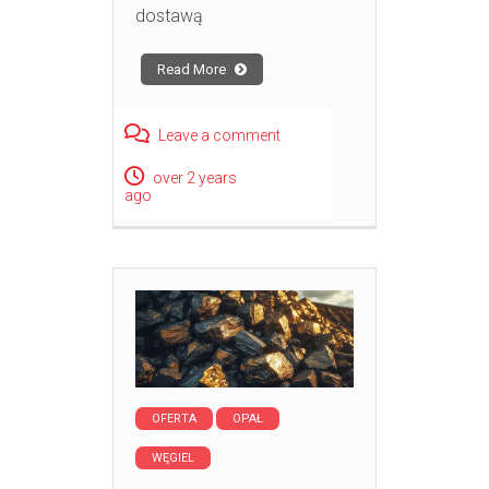
dostawą
Read More
Leave a comment
over 2 years
ago
OFERTA
OPAŁ
WĘGIEL