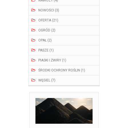
NAWOZY (4)
NOWOŚCI (3)
OFERTA (21)
OGRÓD (2)
OPAŁ (2)
PASZE (1)
PIASKI I ŻWIRY (1)
ŚRODKI OCHRONY ROŚLIN (1)
WĘGIEL (7)