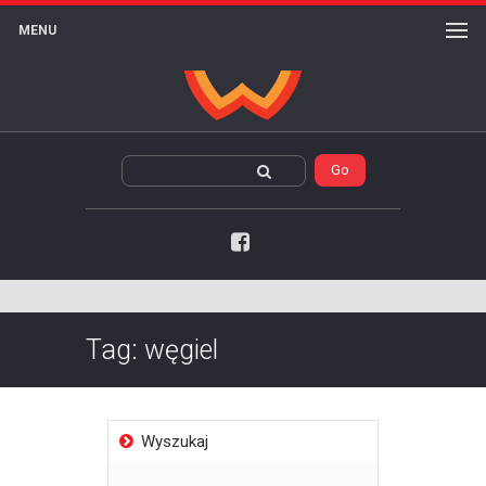
MENU
Facebook
Tag:
węgiel
Wyszukaj
Szukaj: