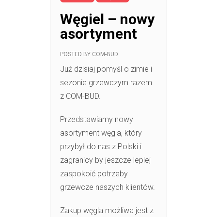
Węgiel – nowy
asortyment
POSTED BY
COM-BUD
Już dzisiaj pomyśl o zimie i
sezonie grzewczym razem
z COM-BUD.
Przedstawiamy nowy
asortyment węgla, który
przybył do nas z Polski i
zagranicy by jeszcze lepiej
zaspokoić potrzeby
grzewcze naszych klientów.
Zakup węgla możliwa jest z