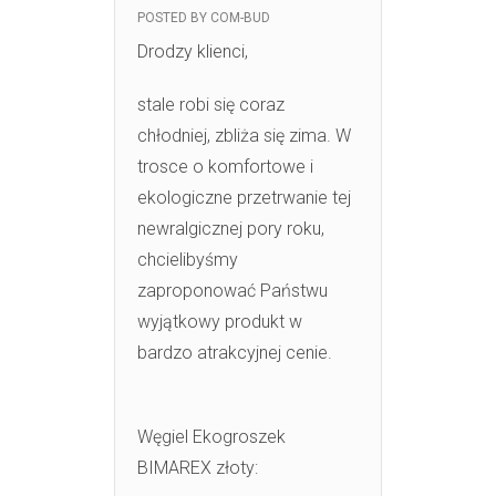
POSTED BY
COM-BUD
Drodzy klienci,
stale robi się coraz
chłodniej, zbliża się zima. W
trosce o komfortowe i
ekologiczne przetrwanie tej
newralgicznej pory roku,
chcielibyśmy
zaproponować Państwu
wyjątkowy produkt w
bardzo atrakcyjnej cenie.
Węgiel Ekogroszek
BIMAREX złoty: