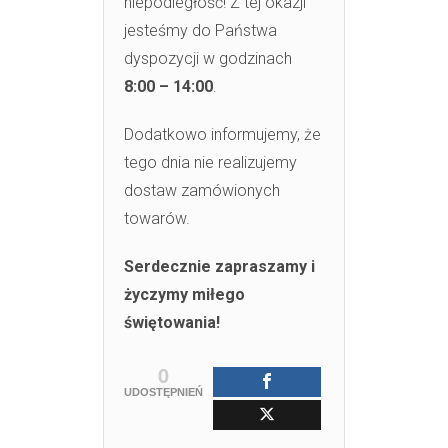
niepodległość! Z tej okazji
jesteśmy do Państwa
dyspozycji w godzinach
8:00 – 14:00
.
Dodatkowo informujemy, że
tego dnia nie realizujemy
dostaw zamówionych
towarów.
Serdecznie zapraszamy i
życzymy miłego
świętowania!
0
UDOSTĘPNIEŃ