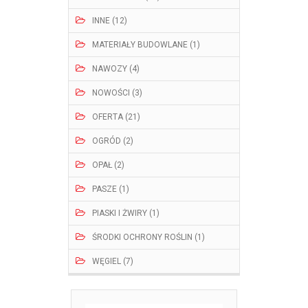
INNE (12)
MATERIAŁY BUDOWLANE (1)
NAWOZY (4)
NOWOŚCI (3)
OFERTA (21)
OGRÓD (2)
OPAŁ (2)
PASZE (1)
PIASKI I ŻWIRY (1)
ŚRODKI OCHRONY ROŚLIN (1)
WĘGIEL (7)