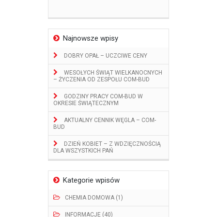
Najnowsze wpisy
DOBRY OPAŁ – UCZCIWE CENY
WESOŁYCH ŚWIĄT WIELKANOCNYCH
– ŻYCZENIA OD ZESPOŁU COM-BUD
GODZINY PRACY COM-BUD W
OKRESIE ŚWIĄTECZNYM
AKTUALNY CENNIK WĘGLA – COM-
BUD
DZIEŃ KOBIET – Z WDZIĘCZNOŚCIĄ
DLA WSZYSTKICH PAŃ
Kategorie wpisów
CHEMIA DOMOWA (1)
INFORMACJE (40)