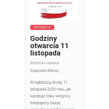
INFORMACJE
Godziny
otwarcia 11
listopada
POSTED BY
COM-BUD
Szanowni Klienci,
W najbliższą środę, 11
listopada 2020 roku, jak
każdego roku, wszyscy
świętujemy naszą