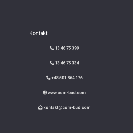
Kontakt
13 46 75 399
13 46 75 334
+48 501 864 176
www.com-bud.com
kontakt@com-bud.com