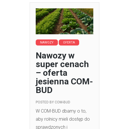
NAWOZY
OFERTA
Nawozy w
super cenach
– oferta
jesienna COM-
BUD
POSTED BY
COM-BUD
W COM-BUD dbamy o to,
aby rolnicy mieli dostęp do
sprawdzonych i