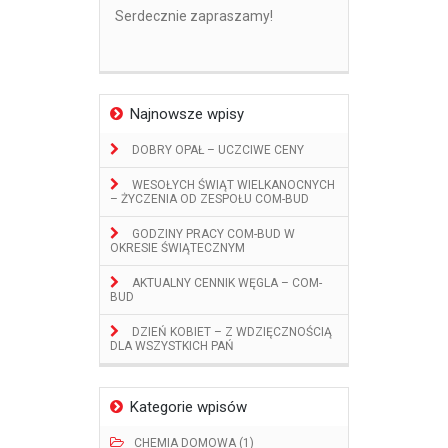
Serdecznie zapraszamy!
Najnowsze wpisy
DOBRY OPAŁ – UCZCIWE CENY
WESOŁYCH ŚWIĄT WIELKANOCNYCH
– ŻYCZENIA OD ZESPOŁU COM-BUD
GODZINY PRACY COM-BUD W
OKRESIE ŚWIĄTECZNYM
AKTUALNY CENNIK WĘGLA – COM-
BUD
DZIEŃ KOBIET – Z WDZIĘCZNOŚCIĄ
DLA WSZYSTKICH PAŃ
Kategorie wpisów
CHEMIA DOMOWA (1)