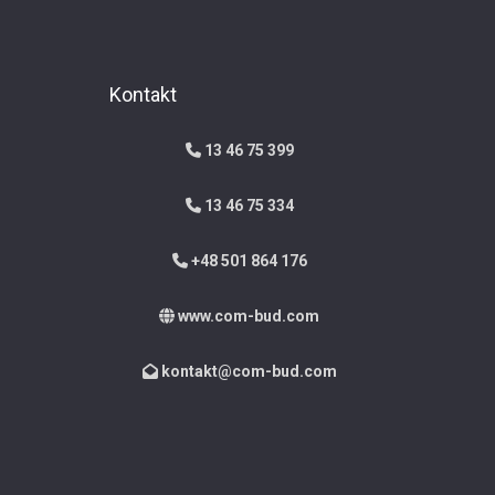
Kontakt
13 46 75 399
13 46 75 334
+48 501 864 176
www.com-bud.com
kontakt@com-bud.com