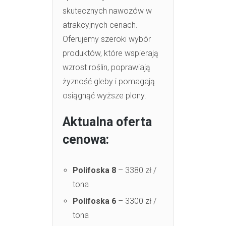
skutecznych nawozów w
atrakcyjnych cenach.
Oferujemy szeroki wybór
produktów, które wspierają
wzrost roślin, poprawiają
żyzność gleby i pomagają
osiągnąć wyższe plony.
Aktualna oferta
cenowa:
Polifoska 8
– 3380 zł /
tona
Polifoska 6
– 3300 zł /
tona