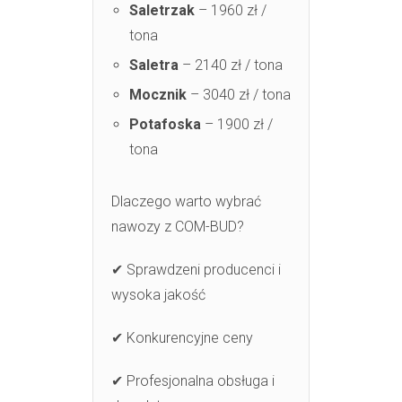
Saletrzak
– 1960 zł /
tona
Saletra
– 2140 zł / tona
Mocznik
– 3040 zł / tona
Potafoska
– 1900 zł /
tona
Dlaczego warto wybrać
nawozy z COM-BUD?
✔ Sprawdzeni producenci i
wysoka jakość
✔ Konkurencyjne ceny
✔ Profesjonalna obsługa i