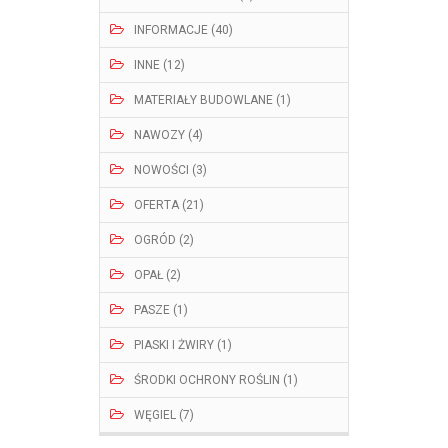
INFORMACJE (40)
INNE (12)
MATERIAŁY BUDOWLANE (1)
NAWOZY (4)
NOWOŚCI (3)
OFERTA (21)
OGRÓD (2)
OPAŁ (2)
PASZE (1)
PIASKI I ŻWIRY (1)
ŚRODKI OCHRONY ROŚLIN (1)
WĘGIEL (7)