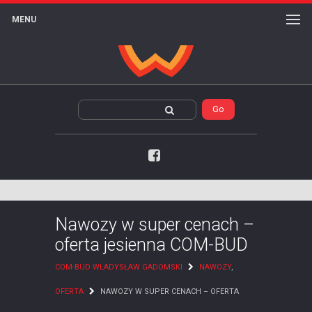
MENU
Facebook
Nawozy w super cenach –
oferta jesienna COM-BUD
COM-BUD WŁADYSŁAW GADOMSKI
NAWOZY
,
OFERTA
NAWOZY W SUPER CENACH – OFERTA