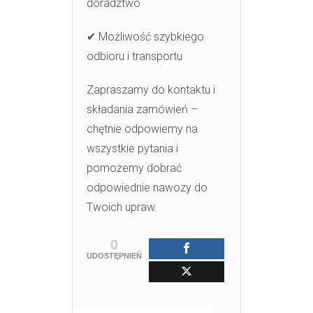
doradztwo
✔ Możliwość szybkiego
odbioru i transportu
Zapraszamy do kontaktu i
składania zamówień –
chętnie odpowiemy na
wszystkie pytania i
pomożemy dobrać
odpowiednie nawozy do
Twoich upraw.
0
UDOSTĘPNIEŃ