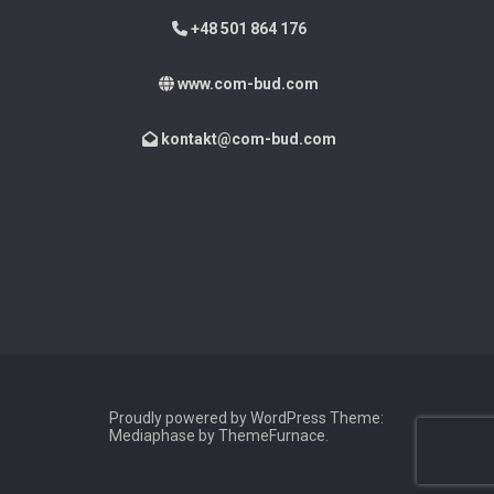
+48 501 864 176
www.com-bud.com
kontakt@com-bud.com
Proudly powered by WordPress
Theme:
Mediaphase by
ThemeFurnace
.