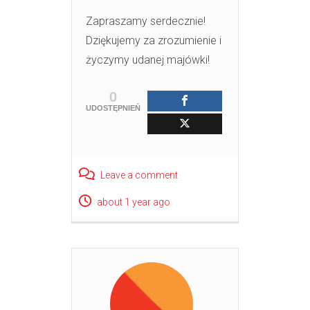
Zapraszamy serdecznie!
Dziękujemy za zrozumienie i
życzymy udanej majówki!
0
UDOSTĘPNIEŃ
Leave a comment
about 1 year ago