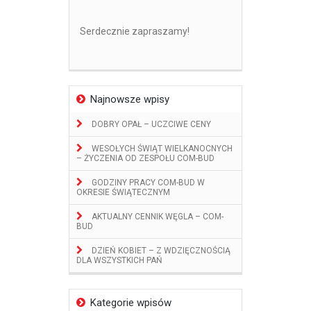
Serdecznie zapraszamy!
Najnowsze wpisy
DOBRY OPAŁ – UCZCIWE CENY
WESOŁYCH ŚWIĄT WIELKANOCNYCH
– ŻYCZENIA OD ZESPOŁU COM-BUD
GODZINY PRACY COM-BUD W
OKRESIE ŚWIĄTECZNYM
AKTUALNY CENNIK WĘGLA – COM-
BUD
DZIEŃ KOBIET – Z WDZIĘCZNOŚCIĄ
DLA WSZYSTKICH PAŃ
Kategorie wpisów