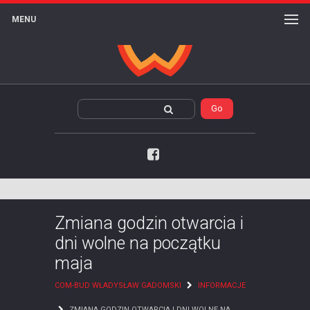
MENU
Facebook
Zmiana godzin otwarcia i
dni wolne na początku
maja
COM-BUD WŁADYSŁAW GADOMSKI
INFORMACJE
ZMIANA GODZIN OTWARCIA I DNI WOLNE NA