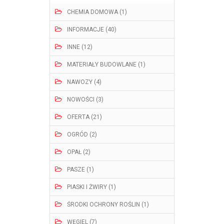
CHEMIA DOMOWA (1)
INFORMACJE (40)
INNE (12)
MATERIAŁY BUDOWLANE (1)
NAWOZY (4)
NOWOŚCI (3)
OFERTA (21)
OGRÓD (2)
OPAŁ (2)
PASZE (1)
PIASKI I ŻWIRY (1)
ŚRODKI OCHRONY ROŚLIN (1)
WĘGIEL (7)