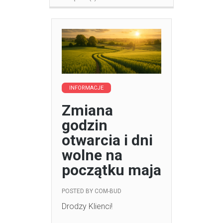
INFORMACJE
Zmiana
godzin
otwarcia i dni
wolne na
początku maja
POSTED BY
COM-BUD
Drodzy Klienci!