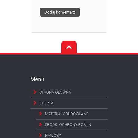
Menu
STRONA GŁÓWNA
OFERTA
MATERIAŁY BUDOWLANE
ŚRODKI OCHRONY ROŚLIN
NAWOZY