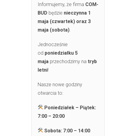
Informujemy, że firma
COM-
BUD
będzie
nieczynna 1
maja (czwartek) oraz 3
maja (sobota)
.
Jednocześnie
od
poniedziałku 5
maja
przechodzimy na
tryb
letni
!
Nasze nowe godziny
otwarcia to:
Poniedziałek – Piątek:
7:00 – 20:00
Sobota: 7:00 – 14:00