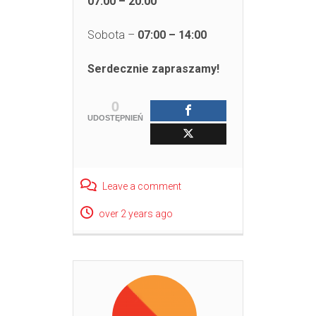
07:00 – 20:00
Sobota –
07:00 – 14:00
Serdecznie zapraszamy!
0
UDOSTĘPNIEŃ
Leave a comment
over 2 years ago