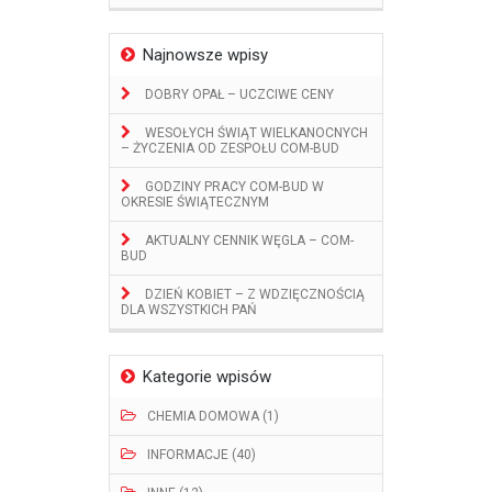
Najnowsze wpisy
DOBRY OPAŁ – UCZCIWE CENY
WESOŁYCH ŚWIĄT WIELKANOCNYCH
– ŻYCZENIA OD ZESPOŁU COM-BUD
GODZINY PRACY COM-BUD W
OKRESIE ŚWIĄTECZNYM
AKTUALNY CENNIK WĘGLA – COM-
BUD
DZIEŃ KOBIET – Z WDZIĘCZNOŚCIĄ
DLA WSZYSTKICH PAŃ
Kategorie wpisów
CHEMIA DOMOWA (1)
INFORMACJE (40)