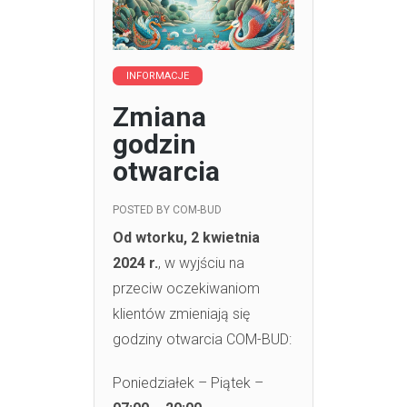
INFORMACJE
Zmiana
godzin
otwarcia
POSTED BY
COM-BUD
Od wtorku, 2 kwietnia
2024 r.
, w wyjściu na
przeciw oczekiwaniom
klientów zmieniają się
godziny otwarcia COM-BUD:
Poniedziałek – Piątek –