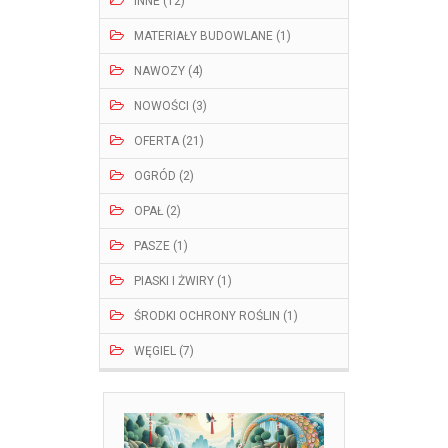
INNE (12)
MATERIAŁY BUDOWLANE (1)
NAWOZY (4)
NOWOŚCI (3)
OFERTA (21)
OGRÓD (2)
OPAŁ (2)
PASZE (1)
PIASKI I ŻWIRY (1)
ŚRODKI OCHRONY ROŚLIN (1)
WĘGIEL (7)