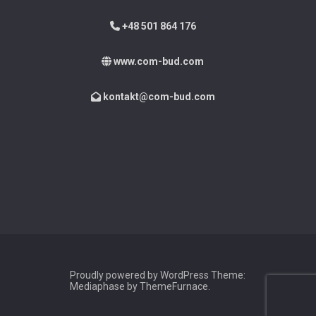
+48 501 864 176
www.com-bud.com
kontakt@com-bud.com
Proudly powered by WordPress
Theme:
Mediaphase by
ThemeFurnace
.