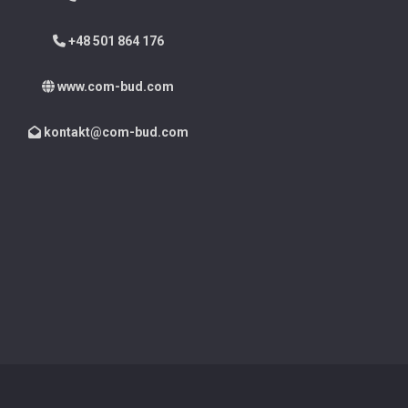
+48 501 864 176
www.com-bud.com
kontakt@com-bud.com