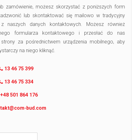
lub zamówienie, możesz skorzystać z poniższych form
zadzwonić lub skontaktować się mailowo w tradycyjny
 z naszych danych kontaktowych. Możesz również
znego formularza kontaktowego i przesłać do nas
 strony za pośrednictwem urządzenia mobilnego, aby
tarczy na niego kliknąć.
13 46 75 399
13 46 75 334
+48 501 864 176
takt@com-bud.com