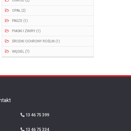
OGRÓD (2)
OPAŁ (2)
PASZE (1)
PIASKI I ŻWIRY (1)
ŚRODKI OCHRONY ROŚLIN (1)
WĘGIEL (7)
ntakt
13 46 75 399
13 46 75 334