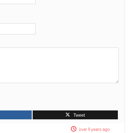
Tweet
over 9 years ago