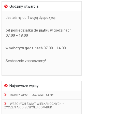
Godziny otwarcia
Jesteśmy do Twojej dyspozycji:
od poniedziałku do piątku w godzinach
07:00 – 18:00
w soboty w godzinach 07:00 – 14:00
Serdecznie zapraszamy!
Najnowsze wpisy
DOBRY OPAŁ – UCZCIWE CENY
WESOŁYCH ŚWIĄT WIELKANOCNYCH –
ŻYCZENIA OD ZESPOŁU COM-BUD