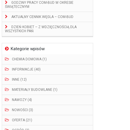
GODZINY PRACY COM-BUD W OKRESIE
ŚWIĄTECZNYM
AKTUALNY CENNIK WĘGLA – COM-BUD
DZIEŃ KOBIET – Z WDZIĘCZNOŚCIĄ DLA
WSZYSTKICH PAŃ
Kategorie wpisów
CHEMIA DOMOWA (1)
INFORMACJE (40)
INNE (12)
MATERIAŁY BUDOWLANE (1)
NAWOZY (4)
NOWOŚCI (3)
OFERTA (21)