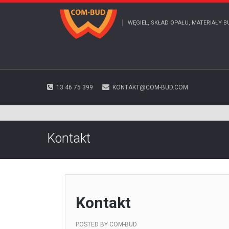
WĘGIEL, SKŁAD OPAŁU, MATERIAŁY B
13 46 75 399
KONTAKT@COM-BUD.COM
Kontakt
Kontakt
POSTED BY
COM-BUD