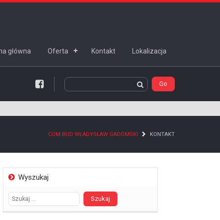
na główna
Oferta
Kontakt
Lokalizacja
Facebook
COM-BUD WŁADYSŁAW GADOMSKI
KONTAKT
Wyszukaj
Szukaj: