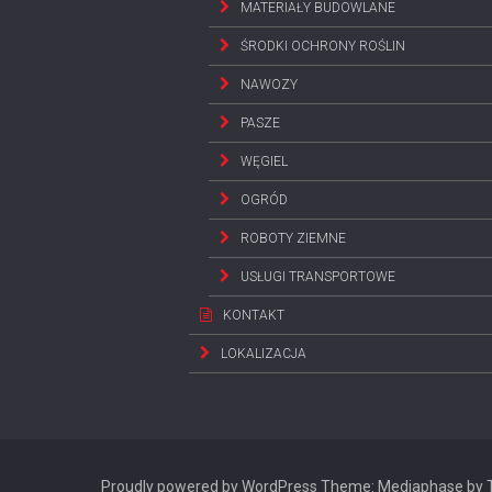
MATERIAŁY BUDOWLANE
ŚRODKI OCHRONY ROŚLIN
NAWOZY
PASZE
WĘGIEL
OGRÓD
ROBOTY ZIEMNE
USŁUGI TRANSPORTOWE
KONTAKT
LOKALIZACJA
Proudly powered by WordPress
Theme: Mediaphase by