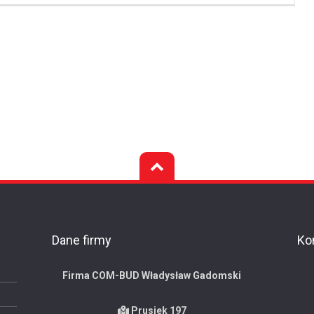
Dane firmy
Ko
Firma COM-BUD Władysław Gadomski
Prusiek 197