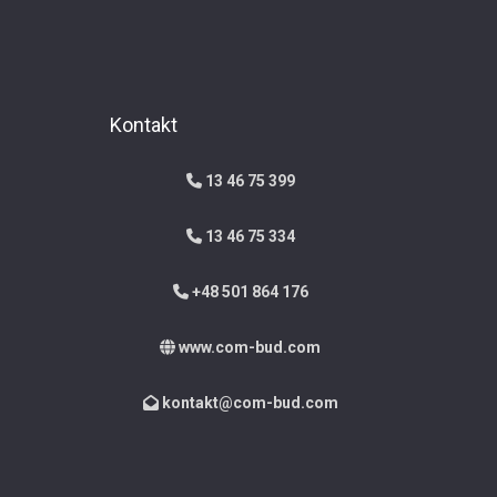
Kontakt
13 46 75 399
13 46 75 334
+48 501 864 176
www.com-bud.com
kontakt@com-bud.com