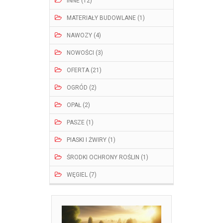
INNE (12)
MATERIAŁY BUDOWLANE (1)
NAWOZY (4)
NOWOŚCI (3)
OFERTA (21)
OGRÓD (2)
OPAŁ (2)
PASZE (1)
PIASKI I ŻWIRY (1)
ŚRODKI OCHRONY ROŚLIN (1)
WĘGIEL (7)