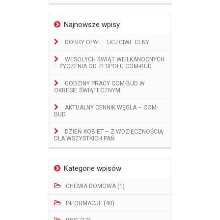
Najnowsze wpisy
DOBRY OPAŁ – UCZCIWE CENY
WESOŁYCH ŚWIĄT WIELKANOCNYCH
– ŻYCZENIA OD ZESPOŁU COM-BUD
GODZINY PRACY COM-BUD W
OKRESIE ŚWIĄTECZNYM
AKTUALNY CENNIK WĘGLA – COM-
BUD
DZIEŃ KOBIET – Z WDZIĘCZNOŚCIĄ
DLA WSZYSTKICH PAŃ
Kategorie wpisów
CHEMIA DOMOWA (1)
INFORMACJE (40)