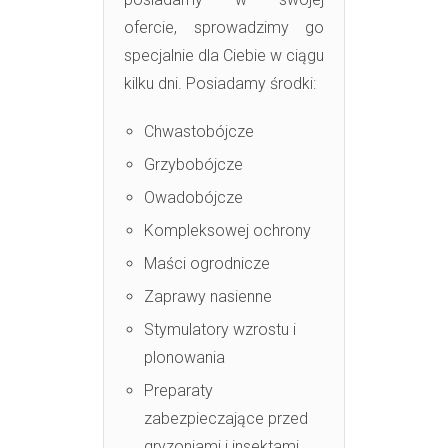
ofercie, sprowadzimy go
specjalnie dla Ciebie w ciągu
kilku dni. Posiadamy środki:
Chwastobójcze
Grzybobójcze
Owadobójcze
Kompleksowej ochrony
Maści ogrodnicze
Zaprawy nasienne
Stymulatory wzrostu i
plonowania
Preparaty
zabezpieczające przed
gryzoniami i insektami