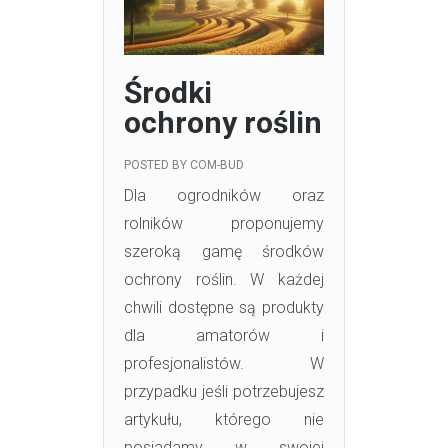
Środki
ochrony roślin
POSTED BY
COM-BUD
Dla ogrodników oraz
rolników proponujemy
szeroką gamę środków
ochrony roślin. W każdej
chwili dostępne są produkty
dla amatorów i
profesjonalistów. W
przypadku jeśli potrzebujesz
artykułu, którego nie
posiadamy w swojej