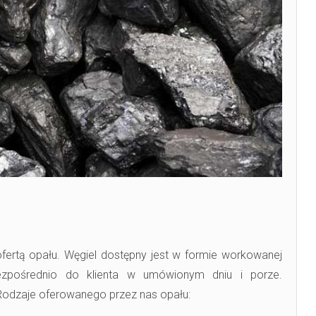
ertą opału. Węgiel dostępny jest w formie workowanej
zpośrednio do klienta w umówionym dniu i porze.
Rodzaje oferowanego przez nas opału: