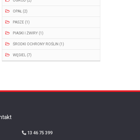
OGRÓD (2)
OPAŁ (2)
PASZE (1)
PIASKI I ŻWIRY (1)
ŚRODKI OCHRONY ROŚLIN (1)
WĘGIEL (7)
ntakt
13 46 75 399