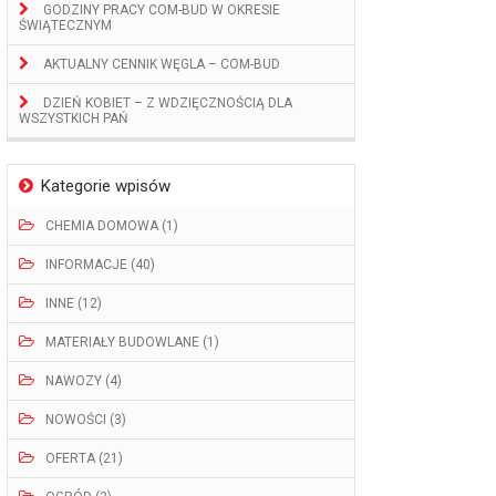
GODZINY PRACY COM-BUD W OKRESIE
ŚWIĄTECZNYM
AKTUALNY CENNIK WĘGLA – COM-BUD
DZIEŃ KOBIET – Z WDZIĘCZNOŚCIĄ DLA
WSZYSTKICH PAŃ
Kategorie wpisów
CHEMIA DOMOWA (1)
INFORMACJE (40)
INNE (12)
MATERIAŁY BUDOWLANE (1)
NAWOZY (4)
NOWOŚCI (3)
OFERTA (21)