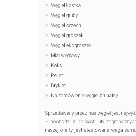
Węgiel kostka
Węgiel gruby
Węgiel orzech
Węgiel groszek
Węgiel ekogroszek
Miał węglowy
Koks
Pellet
Brykiet
Na zamówienie węgiel brunatny
Sprzedawany przez nas węgiel jest najwyżs
– pochodzi z polskich lub zagranicznyc
naszej oferty jest atestowana waga sam