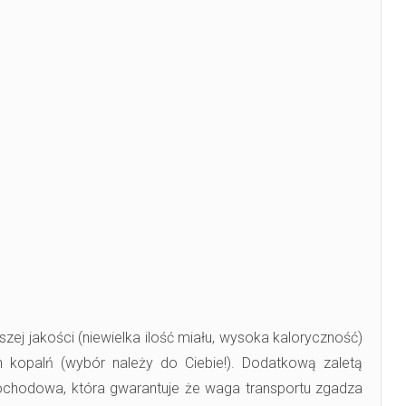
zej jakości (niewielka ilość miału, wysoka kaloryczność)
h kopalń (wybór należy do Ciebie!). Dodatkową zaletą
ochodowa, która gwarantuje że waga transportu zgadza