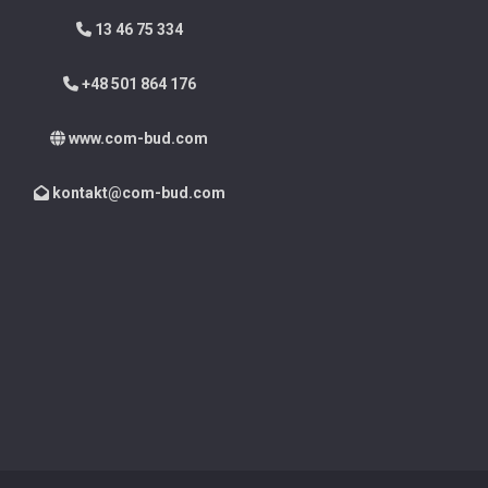
13 46 75 334
+48 501 864 176
www.com-bud.com
kontakt@com-bud.com