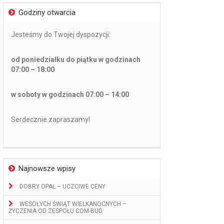
Godziny otwarcia
Jesteśmy do Twojej dyspozycji:
od poniedziałku do piątku w godzinach
07:00 – 18:00
w soboty w godzinach 07:00 – 14:00
Serdecznie zapraszamy!
Najnowsze wpisy
DOBRY OPAŁ – UCZCIWE CENY
WESOŁYCH ŚWIĄT WIELKANOCNYCH –
ŻYCZENIA OD ZESPOŁU COM-BUD