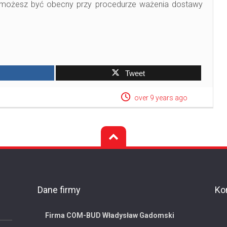
, możesz być obecny przy procedurze ważenia dostawy
Tweet
over 9 years ago
Dane firmy
Ko
Firma COM-BUD Władysław Gadomski