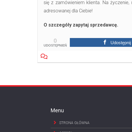
się z zamówieniem klienta. Na życzenie
adresowanej dla Ciebie!
O szczegóły zapytaj sprzedawcę.
0
Udostępnij
UDOSTĘPNIEŃ
Menu
STRONA GŁÓWNA