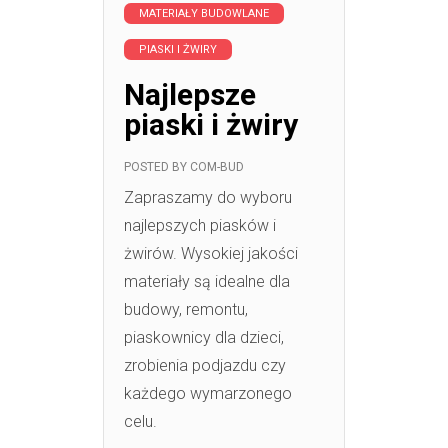
MATERIAŁY BUDOWLANE
PIASKI I ŻWIRY
Najlepsze
piaski i żwiry
POSTED BY
COM-BUD
Zapraszamy do wyboru
najlepszych piasków i
żwirów. Wysokiej jakości
materiały są idealne dla
budowy, remontu,
piaskownicy dla dzieci,
zrobienia podjazdu czy
każdego wymarzonego
celu.