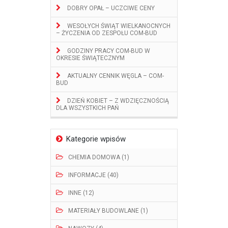
DOBRY OPAŁ – UCZCIWE CENY
WESOŁYCH ŚWIĄT WIELKANOCNYCH
– ŻYCZENIA OD ZESPOŁU COM-BUD
GODZINY PRACY COM-BUD W
OKRESIE ŚWIĄTECZNYM
AKTUALNY CENNIK WĘGLA – COM-
BUD
DZIEŃ KOBIET – Z WDZIĘCZNOŚCIĄ
DLA WSZYSTKICH PAŃ
Kategorie wpisów
CHEMIA DOMOWA (1)
INFORMACJE (40)
INNE (12)
MATERIAŁY BUDOWLANE (1)