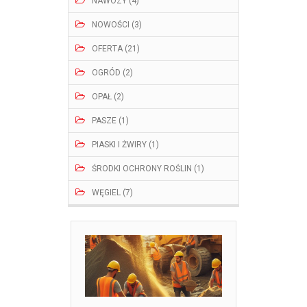
NAWOZY (4)
NOWOŚCI (3)
OFERTA (21)
OGRÓD (2)
OPAŁ (2)
PASZE (1)
PIASKI I ŻWIRY (1)
ŚRODKI OCHRONY ROŚLIN (1)
WĘGIEL (7)