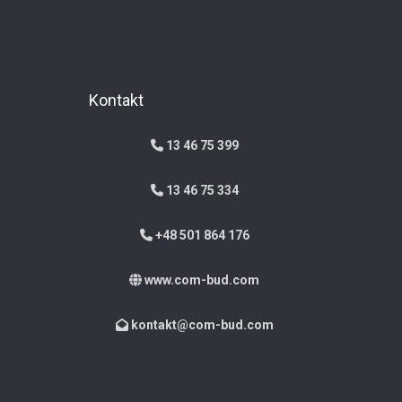
Kontakt
13 46 75 399
13 46 75 334
+48 501 864 176
www.com-bud.com
kontakt@com-bud.com