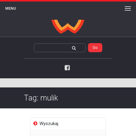
MENU
Facebook
Tag:
mulik
Wyszukaj
Szukaj: