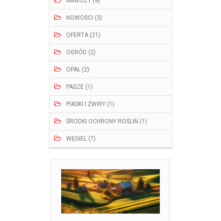
NAWOZY (4)
NOWOŚCI (3)
OFERTA (21)
OGRÓD (2)
OPAŁ (2)
PASZE (1)
PIASKI I ŻWIRY (1)
ŚRODKI OCHRONY ROŚLIN (1)
WĘGIEL (7)