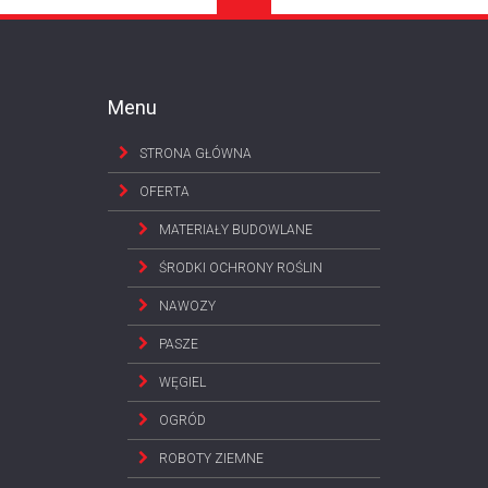
Menu
STRONA GŁÓWNA
OFERTA
MATERIAŁY BUDOWLANE
ŚRODKI OCHRONY ROŚLIN
NAWOZY
PASZE
WĘGIEL
OGRÓD
ROBOTY ZIEMNE