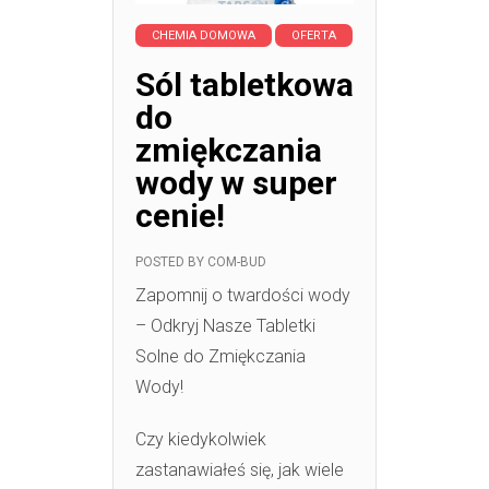
CHEMIA DOMOWA
OFERTA
Sól tabletkowa
do
zmiękczania
wody w super
cenie!
POSTED BY
COM-BUD
Zapomnij o twardości wody
– Odkryj Nasze Tabletki
Solne do Zmiękczania
Wody!
Czy kiedykolwiek
zastanawiałeś się, jak wiele