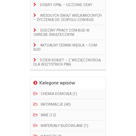
DOBRY OPAŁ – UCZCIWE CENY
WESOŁYCH ŚWIĄT WIELKANOCNYCH
– ŻYCZENIA OD ZESPOŁU COM-BUD
GODZINY PRACY COM-BUD W
OKRESIE ŚWIĄTECZNYM
AKTUALNY CENNIK WĘGLA – COM-
BUD
DZIEŃ KOBIET – Z WDZIĘCZNOŚCIĄ
DLA WSZYSTKICH PAŃ
Kategorie wpisów
CHEMIA DOMOWA (1)
INFORMACJE (40)
INNE (12)
MATERIAŁY BUDOWLANE (1)