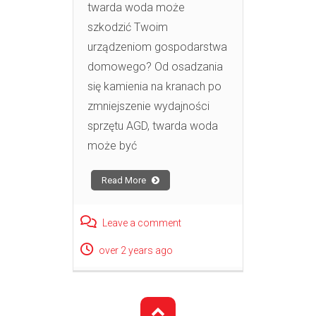
twarda woda może
szkodzić Twoim
urządzeniom gospodarstwa
domowego? Od osadzania
się kamienia na kranach po
zmniejszenie wydajności
sprzętu AGD, twarda woda
może być
Read More
Leave a comment
over 2 years ago