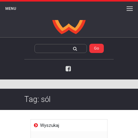
MENU
Facebook
Tag:
sól
Wyszukaj
Szukaj: