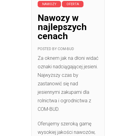
NAWOZY
OFERTA
Nawozy w
najlepszych
cenach
POSTED BY
COM-BUD
Za oknem jak na dłoni widać
oznaki nadciągającej jesieni.
Najwyższy czas by
zastanowić się nad
jesiennymi zakupami dla
rolnictwa i ogrodnictwa z
COM-BUD.
Oferujemy szeroką gamę
wysokiej jakości nawozów,