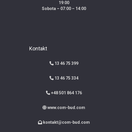
19:00
Sobota – 07:00 – 14:00
Kontakt
13 46 75 399
13 46 75 334
+48 501 864 176
www.com-bud.com
kontakt@com-bud.com