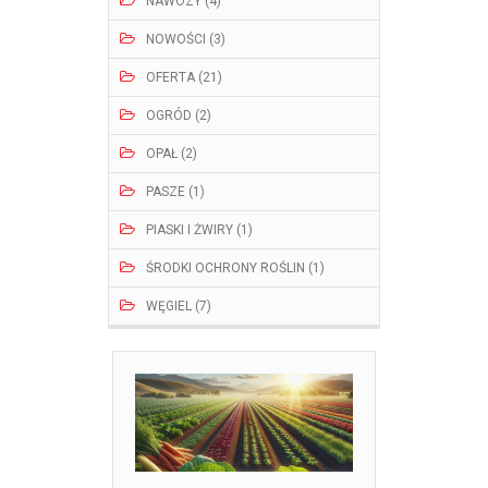
NAWOZY (4)
NOWOŚCI (3)
OFERTA (21)
OGRÓD (2)
OPAŁ (2)
PASZE (1)
PIASKI I ŻWIRY (1)
ŚRODKI OCHRONY ROŚLIN (1)
WĘGIEL (7)