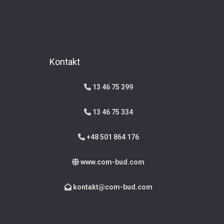
Kontakt
13 46 75 399
13 46 75 334
+48 501 864 176
www.com-bud.com
kontakt@com-bud.com