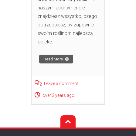
naszym asortymencie
znajdziesz wszystko, czego
potrzebujesz, by zapewnić
swoim roślinom najlepszą
opiekę.
Read More
Leave a comment
over 2 years ago