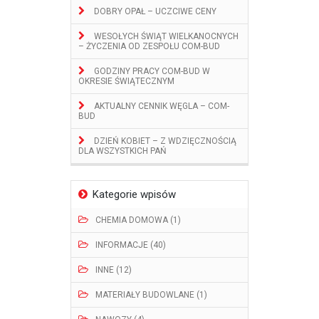
DOBRY OPAŁ – UCZCIWE CENY
WESOŁYCH ŚWIĄT WIELKANOCNYCH
– ŻYCZENIA OD ZESPOŁU COM-BUD
GODZINY PRACY COM-BUD W
OKRESIE ŚWIĄTECZNYM
AKTUALNY CENNIK WĘGLA – COM-
BUD
DZIEŃ KOBIET – Z WDZIĘCZNOŚCIĄ
DLA WSZYSTKICH PAŃ
Kategorie wpisów
CHEMIA DOMOWA (1)
INFORMACJE (40)
INNE (12)
MATERIAŁY BUDOWLANE (1)