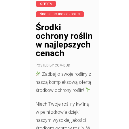
OFERTA
ŚRODKI OCHRONY ROŚLIN
Środki
ochrony roślin
w najlepszych
cenach
POSTED BY
COM-BUD
Zadbaj o swoje rośliny z
naszą kompleksową ofertą
środków ochrony roślin!
Niech Twoje rośliny kwitną
w pełni zdrowia dzięki
naszym wysokiej jakości
środkom ochrony roślin. W