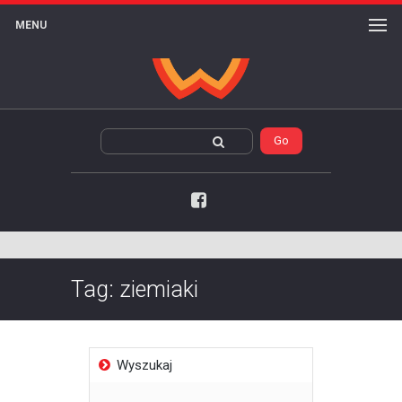
MENU
Facebook
Tag:
ziemiaki
Wyszukaj
Szukaj: