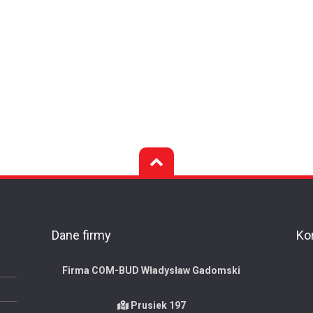
Dane firmy
Ko
Firma COM-BUD Władysław Gadomski
Prusiek 197