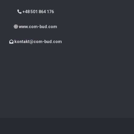
+48 501 864 176
www.com-bud.com
kontakt@com-bud.com