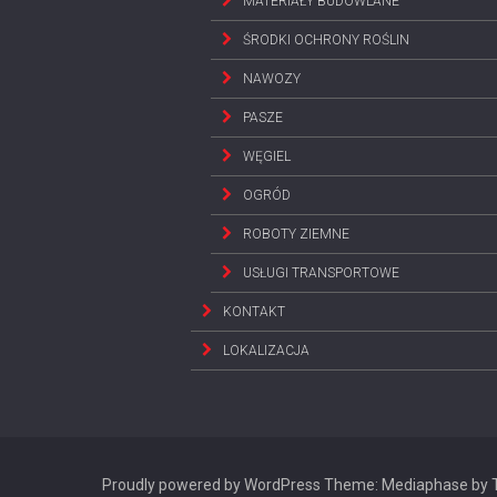
MATERIAŁY BUDOWLANE
ŚRODKI OCHRONY ROŚLIN
NAWOZY
PASZE
WĘGIEL
OGRÓD
ROBOTY ZIEMNE
USŁUGI TRANSPORTOWE
KONTAKT
LOKALIZACJA
Proudly powered by WordPress
Theme: Mediaphase by