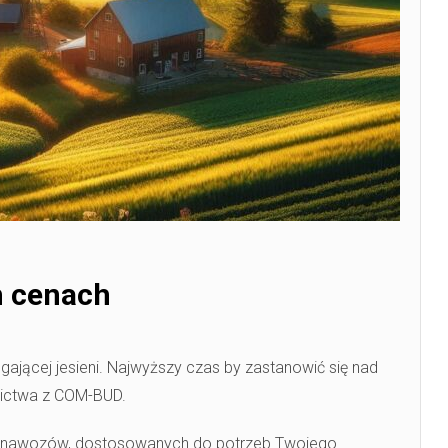
h cenach
gającej jesieni. Najwyższy czas by zastanowić się nad
dnictwa z COM-BUD.
i nawozów, dostosowanych do potrzeb Twojego