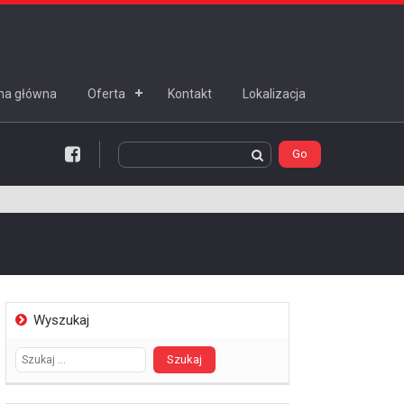
na główna
Oferta
Kontakt
Lokalizacja
Facebook
Wyszukaj
Szukaj: