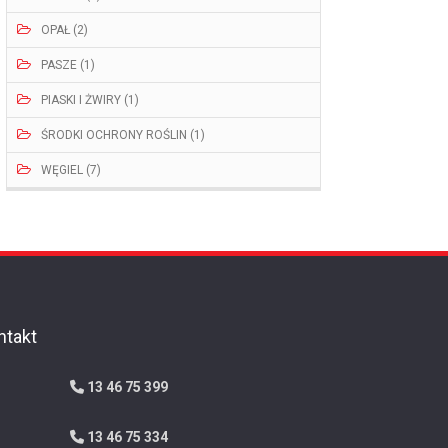
OPAŁ (2)
PASZE (1)
PIASKI I ŻWIRY (1)
ŚRODKI OCHRONY ROŚLIN (1)
WĘGIEL (7)
ntakt
13 46 75 399
13 46 75 334