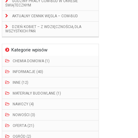
GODZINY PRACY COM-BUD W OKRESIE
ŚWIĄTECZNYM
AKTUALNY CENNIK WĘGLA – COM-BUD
DZIEŃ KOBIET – Z WDZIĘCZNOŚCIĄ DLA
WSZYSTKICH PAŃ
Kategorie wpisów
CHEMIA DOMOWA (1)
INFORMACJE (40)
INNE (12)
MATERIAŁY BUDOWLANE (1)
NAWOZY (4)
NOWOŚCI (3)
OFERTA (21)
OGRÓD (2)