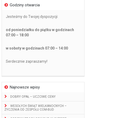
Godziny otwarcia
Jesteśmy do Twojej dyspozycji:
od poniedziałku do piątku w godzinach
07:00 – 18:00
w soboty w godzinach 07:00 – 14:00
Serdecznie zapraszamy!
Najnowsze wpisy
DOBRY OPAŁ – UCZCIWE CENY
WESOŁYCH ŚWIĄT WIELKANOCNYCH –
ŻYCZENIA OD ZESPOŁU COM-BUD