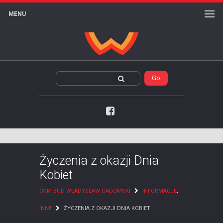
MENU
Facebook
Życzenia z okazji Dnia
Kobiet
COM-BUD WŁADYSŁAW GADOMSKI
INFORMACJE
,
INNE
ŻYCZENIA Z OKAZJI DNIA KOBIET