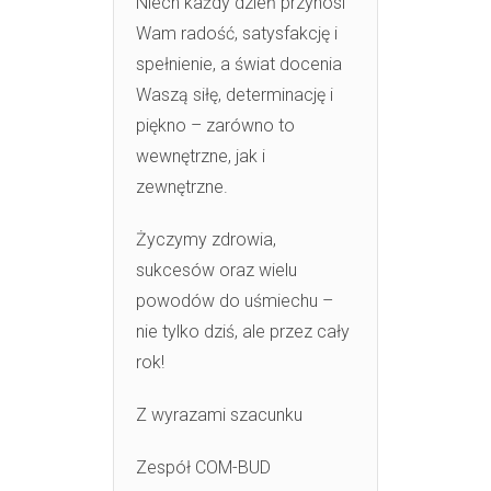
Niech każdy dzień przynosi
Wam radość, satysfakcję i
spełnienie, a świat docenia
Waszą siłę, determinację i
piękno – zarówno to
wewnętrzne, jak i
zewnętrzne.
Życzymy zdrowia,
sukcesów oraz wielu
powodów do uśmiechu –
nie tylko dziś, ale przez cały
rok!
Z wyrazami szacunku
Zespół COM-BUD