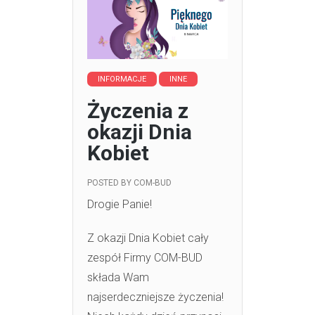
INFORMACJE
INNE
Życzenia z
okazji Dnia
Kobiet
POSTED BY
COM-BUD
Drogie Panie!
Z okazji Dnia Kobiet cały
zespół Firmy COM-BUD
składa Wam
najserdeczniejsze życzenia!