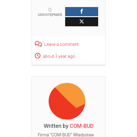
0
UDOSTĘPNIEŃ
Leave a comment
about 1 year ago
Written by
COM-BUD
Firma "COM-BUD" Władysław