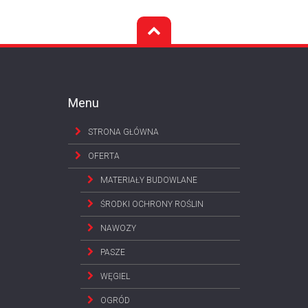
Menu
STRONA GŁÓWNA
OFERTA
MATERIAŁY BUDOWLANE
ŚRODKI OCHRONY ROŚLIN
NAWOZY
PASZE
WĘGIEL
OGRÓD