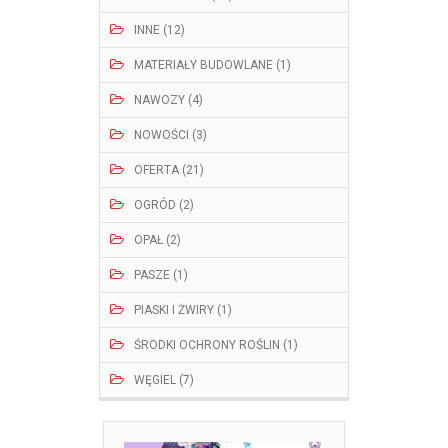
INNE (12)
MATERIAŁY BUDOWLANE (1)
NAWOZY (4)
NOWOŚCI (3)
OFERTA (21)
OGRÓD (2)
OPAŁ (2)
PASZE (1)
PIASKI I ŻWIRY (1)
ŚRODKI OCHRONY ROŚLIN (1)
WĘGIEL (7)