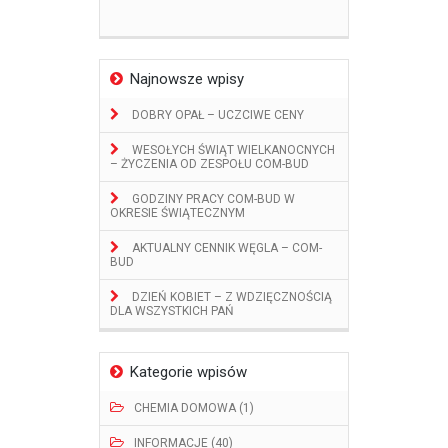
Najnowsze wpisy
DOBRY OPAŁ – UCZCIWE CENY
WESOŁYCH ŚWIĄT WIELKANOCNYCH
– ŻYCZENIA OD ZESPOŁU COM-BUD
GODZINY PRACY COM-BUD W
OKRESIE ŚWIĄTECZNYM
AKTUALNY CENNIK WĘGLA – COM-
BUD
DZIEŃ KOBIET – Z WDZIĘCZNOŚCIĄ
DLA WSZYSTKICH PAŃ
Kategorie wpisów
CHEMIA DOMOWA (1)
INFORMACJE (40)