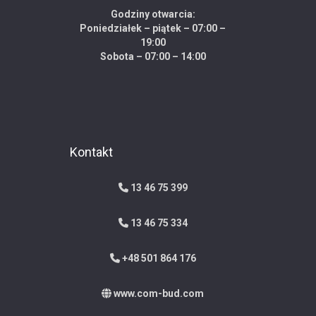
Godziny otwarcia:
Poniedziałek – piątek – 07:00 –
19:00
Sobota – 07:00 – 14:00
Kontakt
13 46 75 399
13 46 75 334
+48 501 864 176
www.com-bud.com