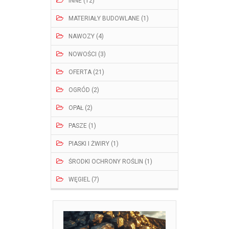
INNE (12)
MATERIAŁY BUDOWLANE (1)
NAWOZY (4)
NOWOŚCI (3)
OFERTA (21)
OGRÓD (2)
OPAŁ (2)
PASZE (1)
PIASKI I ŻWIRY (1)
ŚRODKI OCHRONY ROŚLIN (1)
WĘGIEL (7)