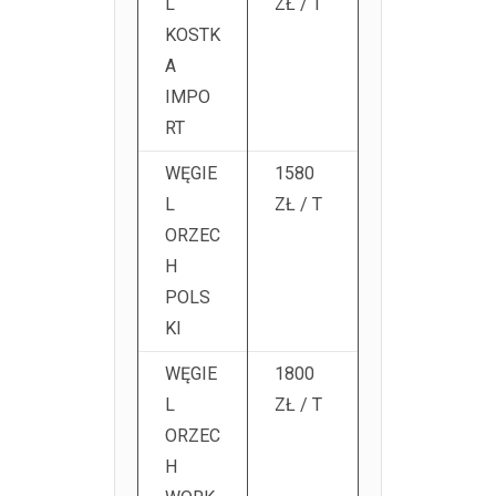
L
ZŁ / T
KOSTK
A
IMPO
RT
WĘGIE
1580
L
ZŁ / T
ORZEC
H
POLS
KI
WĘGIE
1800
L
ZŁ / T
ORZEC
H