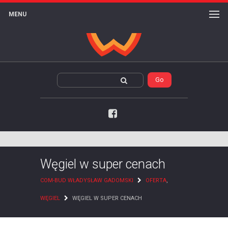
MENU
Facebook
Węgiel w super cenach
COM-BUD WŁADYSŁAW GADOMSKI
OFERTA
,
WĘGIEL
WĘGIEL W SUPER CENACH