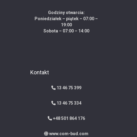
Godziny otwarcia:
Poniedziałek – piątek – 07:00 –
19:00
Sobota – 07:00 – 14:00
Kontakt
13 46 75 399
13 46 75 334
+48 501 864 176
www.com-bud.com