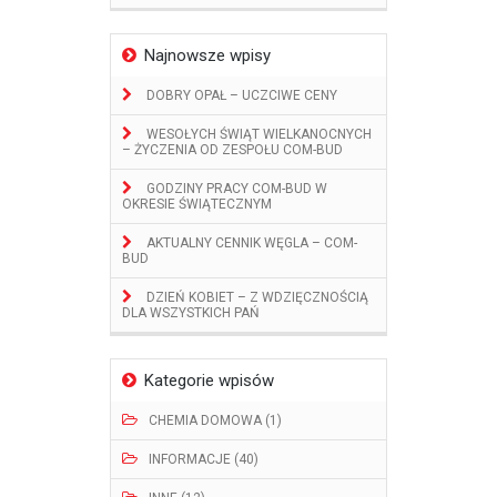
Najnowsze wpisy
DOBRY OPAŁ – UCZCIWE CENY
WESOŁYCH ŚWIĄT WIELKANOCNYCH
– ŻYCZENIA OD ZESPOŁU COM-BUD
GODZINY PRACY COM-BUD W
OKRESIE ŚWIĄTECZNYM
AKTUALNY CENNIK WĘGLA – COM-
BUD
DZIEŃ KOBIET – Z WDZIĘCZNOŚCIĄ
DLA WSZYSTKICH PAŃ
Kategorie wpisów
CHEMIA DOMOWA (1)
INFORMACJE (40)