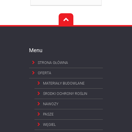
Menu
STRONA GŁÓWNA
OFERTA
MATERIAŁY BUDOWLANE
ŚRODKI OCHRONY ROŚLIN
NAWOZY
PASZE
WĘGIEL