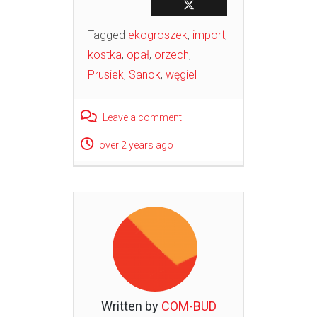
Tagged
ekogroszek
,
import
,
kostka
,
opał
,
orzech
,
Prusiek
,
Sanok
,
węgiel
Leave a comment
over 2 years ago
Written by
COM-BUD